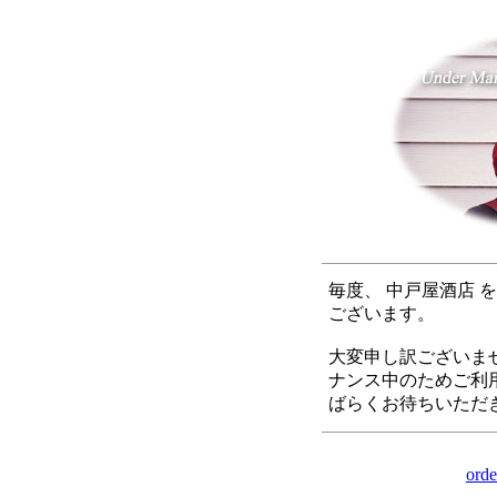
毎度、 中戸屋酒店 
ございます。
大変申し訳ございま
ナンス中のためご利
ばらくお待ちいただ
orde