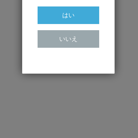
はい
いいえ