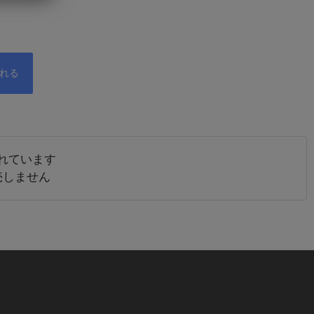
れています
売しません