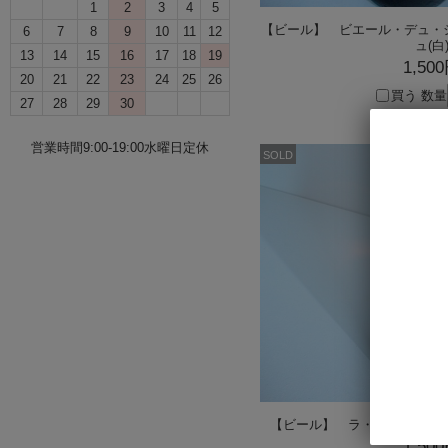
1
2
3
4
5
【ビール】 ビエール・デュ・シ
6
7
8
9
10
11
12
ュ(白
13
14
15
16
17
18
19
1,50
20
21
22
23
24
25
26
買う
数量
27
28
29
30
営業時間9:00-19:00水曜日定休
SOLD
【ビール】 ラ・サラマンドル 
1,50