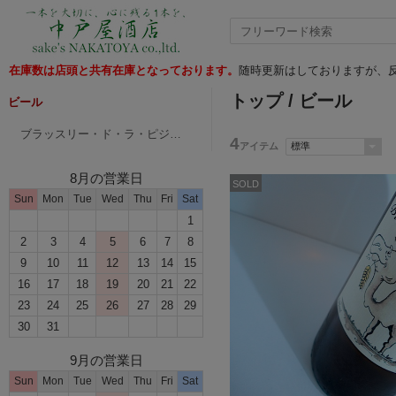
在庫数は店頭と共有在庫となっております。
随時更新はしておりますが、反
トップ
/ ビール
ビール
ブラッスリー・ド・ラ・ピジョンネル
4
アイテム
8月の営業日
SOLD
Sun
Mon
Tue
Wed
Thu
Fri
Sat
1
2
3
4
5
6
7
8
9
10
11
12
13
14
15
16
17
18
19
20
21
22
23
24
25
26
27
28
29
30
31
9月の営業日
Sun
Mon
Tue
Wed
Thu
Fri
Sat