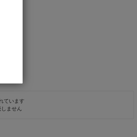
れています
売しません