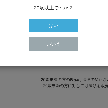
20歳以上ですか？
はい
いいえ
20歳未満の方の飲酒は法律で禁止さ
20歳未満の方に対しては酒類を販