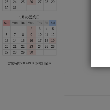
23
24
25
26
27
28
29
30
31
9月の営業日
Sun
Mon
Tue
Wed
Thu
Fri
Sat
1
2
3
4
5
6
7
8
9
10
11
12
13
14
15
16
17
18
19
20
21
22
23
24
25
26
27
28
29
30
営業時間9:00-19:00水曜日定休