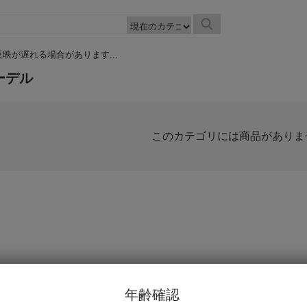
映が遅れる場合があります...
ーデル
このカテゴリには商品がありま
年齢確認