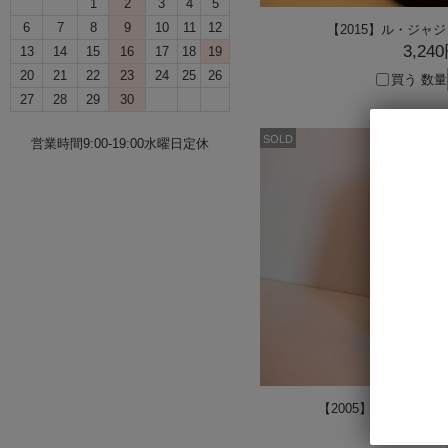
1
2
3
4
5
6
7
8
9
10
11
12
【2015】ル・ジャ
3,24
13
14
15
16
17
18
19
20
21
22
23
24
25
26
買う
数量
27
28
29
30
SOLD
営業時間9:00-19:00水曜日定休
【2005】 ヴァン・ジョ
12,96