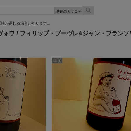
映が遅れる場合があります...
ヴォワ
/ フィリップ・ブーヴレ&ジャン・フラン
SOLD