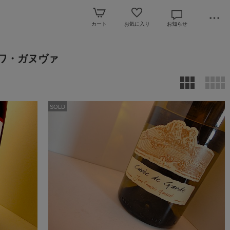
カート
お気に入り
お知らせ
ソワ・ガヌヴァ
SOLD