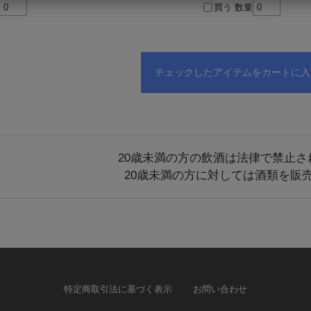
買う
数量
20歳未満の方の飲酒は法律で禁止さ
20歳未満の方に対しては酒類を販
特定商取引法に基づく表示
お問い合わせ