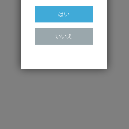
はい
いいえ