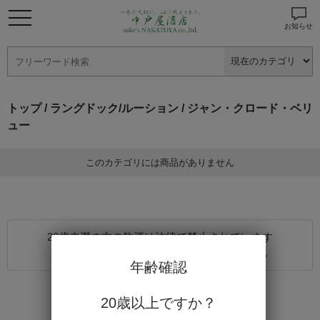
お知らせ
トップ
/
ラングドック/ルーション
/ ジャン・クロード・ベリ
ュー
このカテゴリには商品がありません
20歳未満の方の飲酒は法律で禁止されています
20歳未満の方に対しては酒類を販売しません
年齢確認
20歳以上ですか？