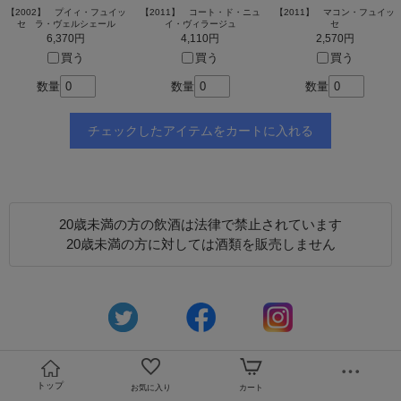
【2002】 プイィ・フュイッ
【2011】 コート・ド・ニュ
【2011】 マコン・フュイッ
セ ラ・ヴェルシェール
イ・ヴィラージュ
セ
6,370円
4,110円
2,570円
買う
買う
買う
数量
数量
数量
20歳未満の方の飲酒は法律で禁止されています
20歳未満の方に対しては酒類を販売しません
トップ
お気に入り
カート