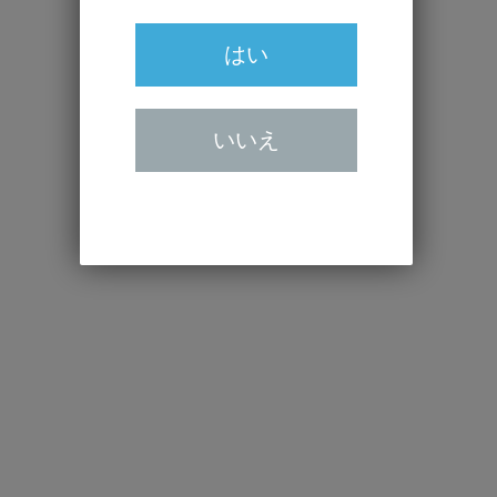
はい
いいえ