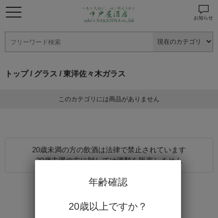
お知らせ
トップ
/
グラス
/ 東洋佐々木ガラス
このカテゴリには商品がありません
20歳未満の方の飲酒は法律で禁止されています
20歳未満の方に対しては酒類を販売しません
年齢確認
20歳以上ですか？