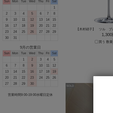
Sun
Mon
Tue
Wed
Thu
Fri
Sat
1
2
3
4
5
6
7
8
9
10
11
12
13
14
15
16
17
18
19
20
21
22
【木村硝子】 ツル ブ
23
24
25
26
27
28
29
1,30
30
31
買う
数量
9月の営業日
Sun
Mon
Tue
Wed
Thu
Fri
Sat
1
2
3
4
5
6
7
8
9
10
11
12
13
14
15
16
17
18
19
20
21
22
23
24
25
26
27
28
29
30
SOLD
営業時間9:00-19:00水曜日定休