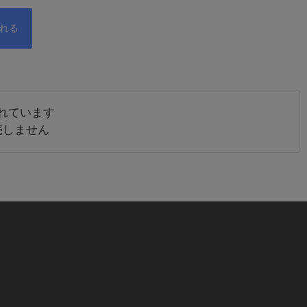
れています
売しません