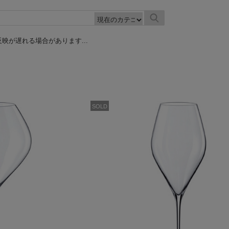
映が遅れる場合があります...
SOLD