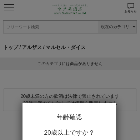
お知らせ
トップ
/
アルザス
/ マルセル・ダイス
このカテゴリには商品がありません
20歳未満の方の飲酒は法律で禁止されています
20歳未満の方に対しては酒類を販売しません
年齢確認
20歳以上ですか？