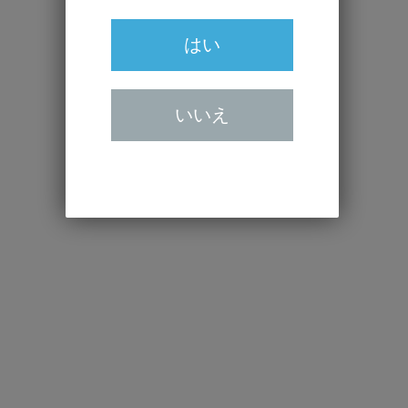
はい
いいえ