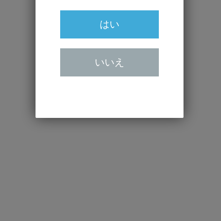
はい
いいえ