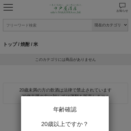
お知らせ
トップ
/
焼酎
/ 米
このカテゴリには商品がありません
20歳未満の方の飲酒は法律で禁止されています
20歳未満の方に対しては酒類を販売しません
年齢確認
20歳以上ですか？