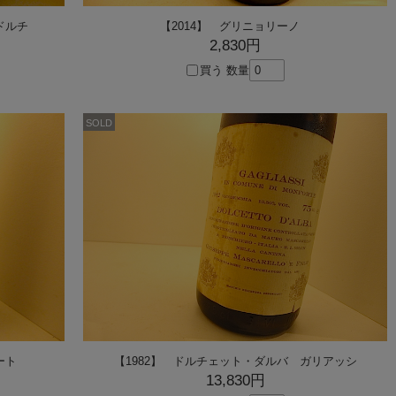
ドルチ
【2014】 グリニョリーノ
2,830円
買う
数量
SOLD
ート
【1982】 ドルチェット・ダルバ ガリアッシ
13,830円