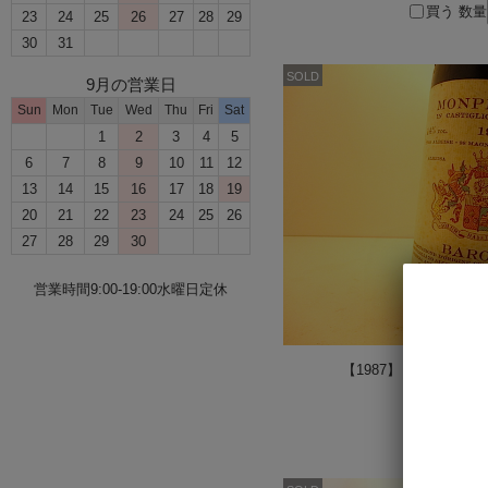
買う
数量
23
24
25
26
27
28
29
30
31
SOLD
9月の営業日
Sun
Mon
Tue
Wed
Thu
Fri
Sat
1
2
3
4
5
6
7
8
9
10
11
12
13
14
15
16
17
18
19
20
21
22
23
24
25
26
27
28
29
30
営業時間9:00-19:00水曜日定休
【1987】 バローロ
45,77
買う
数量