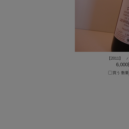
【2011】
6,00
買う
数量