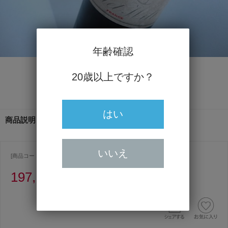
年齢確認
20歳以上ですか？
はい
商品説明
いいえ
[商品コード ] 1055
197,100円
（うち消費税額17,918円）