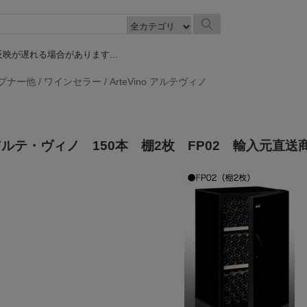
映が遅れる場合があります...
プナー他
/
ワインセラー
/
ArteVino アルテヴィノ
ルテ・ヴィノ 150本 棚2枚 FP02 輸入元直送