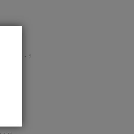
良いかな・・・？
。