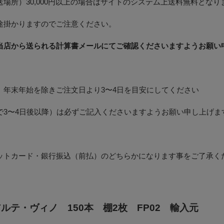
場所）30,000円以上の場合はサイトのシステム上送料無料となり
途掛かりますのでご注意ください。
当店から送られる計算書メールにてご確認くださいますようお願い
、年末年始を除きご注文日より3〜4日を目安にしてください
で3〜4日後以降）は必ずご記入くださいますようお願い申し上げま
ットカード・銀行振込（前払）のどちらかになります事をご了承く
ルテ・ヴィノ 150本 棚2枚 FP02 輸入元