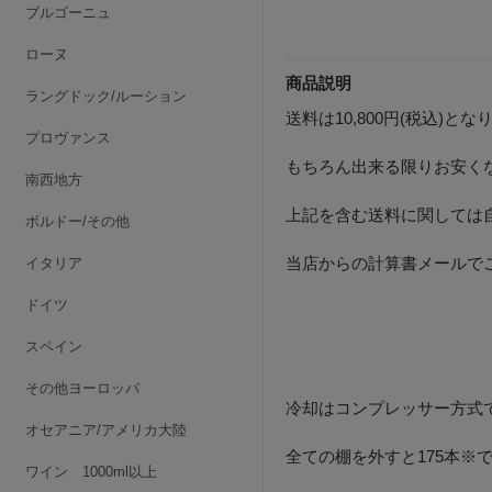
ブルゴーニュ
ローヌ
商品説明
ラングドック/ルーション
送料は10,800円(税込)
プロヴァンス
もちろん出来る限りお安く
南西地方
上記を含む送料に関しては
ボルドー/その他
当店からの計算書メールで
イタリア
ドイツ
スペイン
その他ヨーロッパ
冷却はコンプレッサー方式
オセアニア/アメリカ大陸
全ての棚を外すと175本※
ワイン 1000ml以上