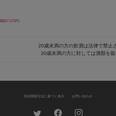
額27,272円）
20歳未満の方の飲酒は法律で禁止
20歳未満の方に対しては酒類を
特定商取引法に基づく表示
お問い合わせ