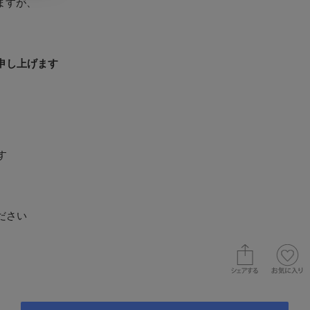
ますが、
申し上げます
す
ださい