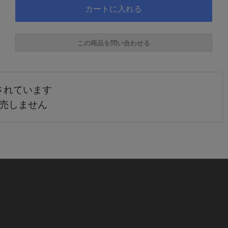
この商品を問い合わせる
されています
必須
販売しません
必須
必須