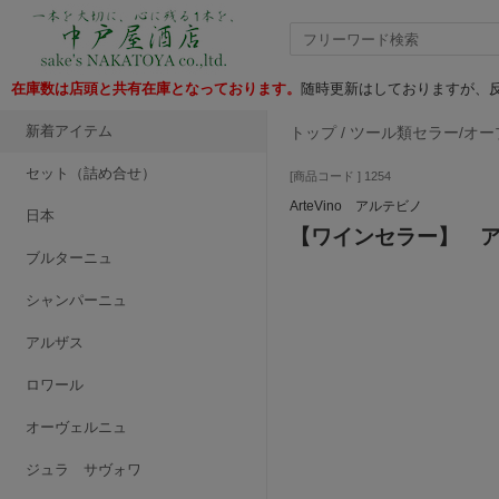
在庫数は店頭と共有在庫となっております。
随時更新はしておりますが、反
新着アイテム
トップ
/
ツール類セラー/オー
セット（詰め合せ）
[商品コード ] 1254
ArteVino アルテビノ
日本
【ワインセラー】 ア
ブルターニュ
シャンパーニュ
アルザス
ロワール
オーヴェルニュ
ジュラ サヴォワ