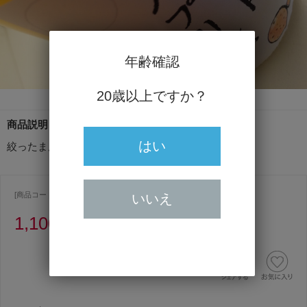
年齢確認
20歳以上ですか？
商品説明
はい
絞ったまんまです。
[商品コード ] 1474
いいえ
1,100円
（うち消費税額100円）