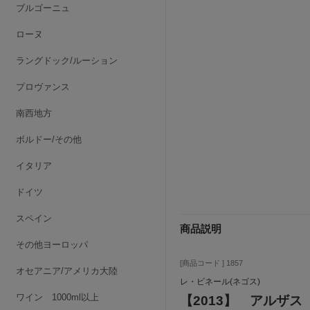
ブルゴーニュ
ローヌ
ラングドック/ルーション
プロヴァンス
南西地方
ボルドー/その他
イタリア
ドイツ
スペイン
商品説明
その他ヨーロッパ
[商品コード ] 1857
オセアニア/アメリカ大陸
レ・ビネール(ネゴス)
ワイン 1000ml以上
【2013】 アルザ