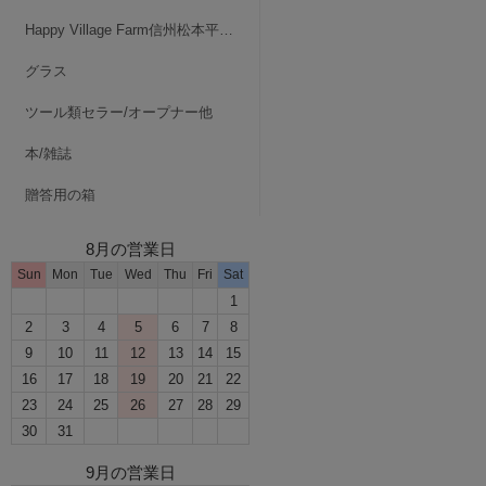
Happy Village Farm信州松本平・波田
グラス
ツール類セラー/オープナー他
本/雑誌
贈答用の箱
8月の営業日
Sun
Mon
Tue
Wed
Thu
Fri
Sat
1
2
3
4
5
6
7
8
9
10
11
12
13
14
15
16
17
18
19
20
21
22
23
24
25
26
27
28
29
30
31
9月の営業日