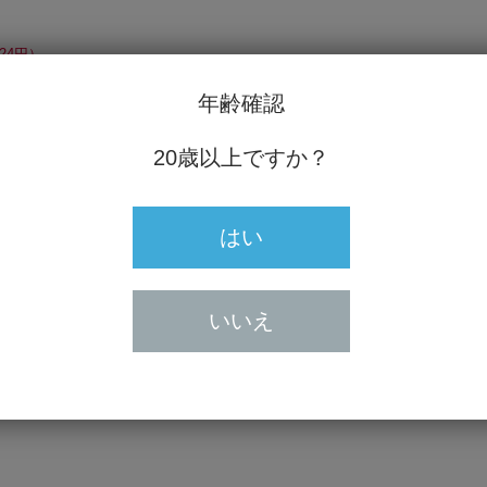
24円）
年齢確認
20歳以上ですか？
はい
20歳未満の方の飲酒は法律で禁止
20歳未満の方に対しては酒類を
いいえ