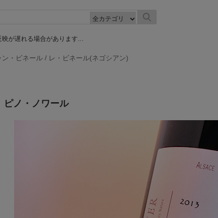
映が遅れる場合があります...
ャン・ビネール
/
レ・ビネール(ネゴシアン)
ス ピノ・ノワール