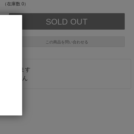
（在庫数 0）
この商品を問い合わせる
されています
必須
販売しません
必須