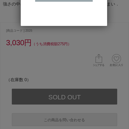
強さの中にもどこか「引き算の美学」を感じさせる佇まい．
[商品コード ] 2025
3,030円
（うち消費税額275円）
（在庫数 0）
この商品を問い合わせる