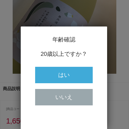
年齢確認
20歳以上ですか？
はい
商品説明
いいえ
[商品コード ] 2054
1,650円
（うち消費税額150円）