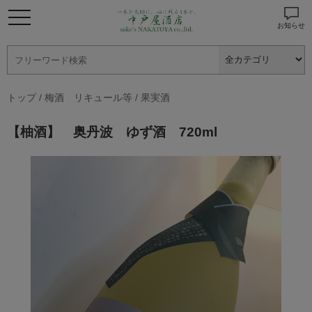
お知らせ
トップ
/
梅酒 リキュール等
/
果実酒
【柚酒】 奥丹波 ゆず酒 720ml