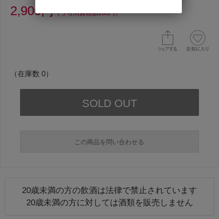
2,900円
（うち消費税額263円）
（在庫数 0）
この商品を問い合わせる
20歳未満の方の飲酒は法律で禁止されています
必須
20歳未満の方に対しては酒類を販売しません