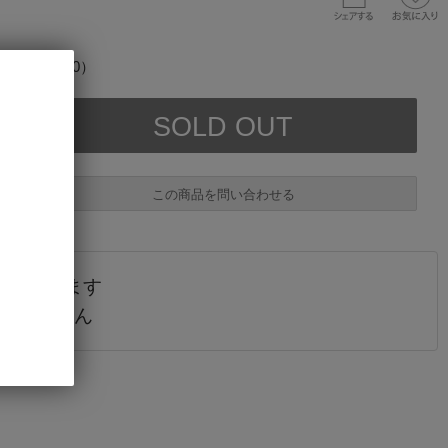
（在庫数 0）
この商品を問い合わせる
されています
必須
販売しません
必須