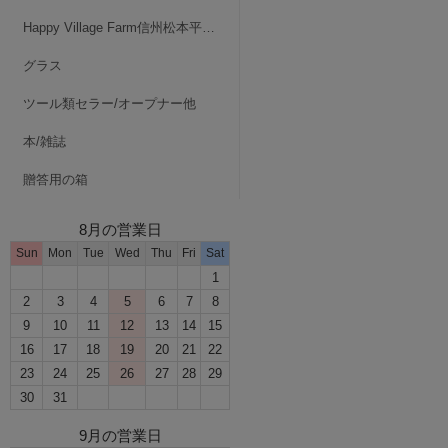
Happy Village Farm信州松本平・波田
グラス
ツール類セラー/オープナー他
本/雑誌
贈答用の箱
8月の営業日
Sun
Mon
Tue
Wed
Thu
Fri
Sat
1
2
3
4
5
6
7
8
9
10
11
12
13
14
15
16
17
18
19
20
21
22
23
24
25
26
27
28
29
30
31
9月の営業日