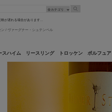
映が遅れる場合があります...
セン
/
ヴァーグナー・シュテンペル
ァースハイム リースリング トロッケン ポルフュア