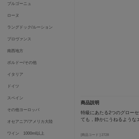
ブルゴーニュ
ローヌ
ラングドック/ルーション
プロヴァンス
南西地方
ボルドー/その他
イタリア
ドイツ
スペイン
商品説明
その他ヨーロッパ
特級にあたる2つのグロー
ても，静かにうねるような
オセアニア/アメリカ大陸
ワイン 1000ml以上
[商品コード ] 2728