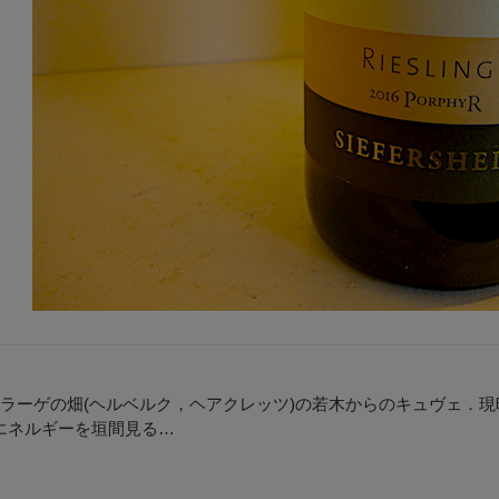
セラーゲの畑(ヘルベルク，ヘアクレッツ)の若木からのキュヴェ．
エネルギーを垣間見る…