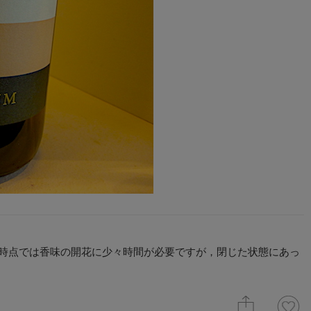
現時点では香味の開花に少々時間が必要ですが，閉じた状態にあっ