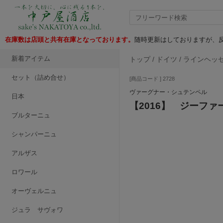
在庫数は店頭と共有在庫となっております。
随時更新はしておりますが、反
新着アイテム
トップ
/
ドイツ
/
ラインヘッ
セット（詰め合せ）
[商品コード ] 2728
ヴァーグナー・シュテンペル
日本
【2016】 ジーフ
ブルターニュ
シャンパーニュ
アルザス
ロワール
オーヴェルニュ
ジュラ サヴォワ