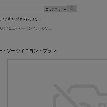
映が遅れる場合があります...
大陸
/
ニュージーランド
/
ネルソン
キー・ソーヴィニヨン・ブラン