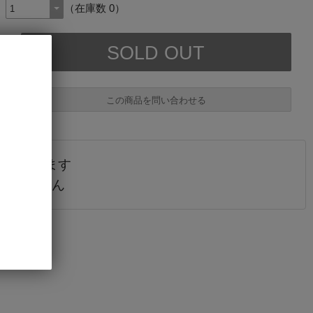
（在庫数 0）
この商品を問い合わせる
されています
必須
販売しません
必須