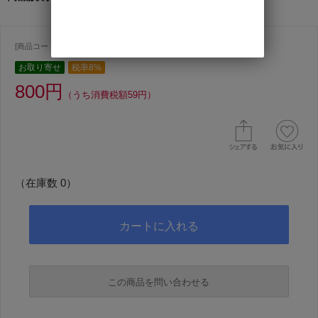
[商品コード ] 423
お取り寄せ
税率8%
800円
（うち消費税額59円）
（在庫数 0）
この商品を問い合わせる