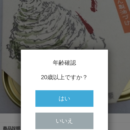
年齢確認
20歳以上ですか？
はい
いいえ
商品説明