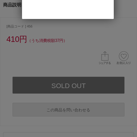
商品説明
[商品コード ] 456
410円
（うち消費税額37円）
この商品を問い合わせる