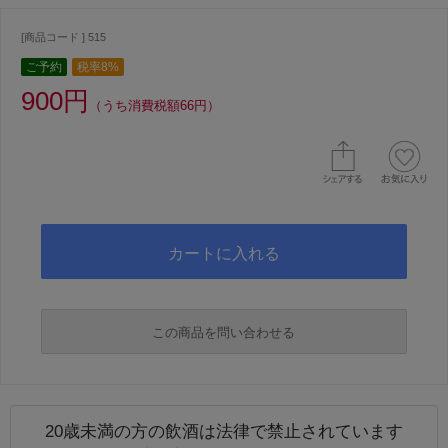
[商品コード ] 515
ご予約
税率8%
900円
（うち消費税額66円）
この商品を問い合わせる
20歳未満の方の飲酒は法律で禁止されています
必須