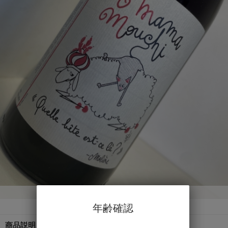
【ル・ブリゾー】ママ・ムシ2023
年齢確認
商品説明