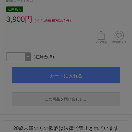
[商品コード ] 5152
在庫あり
3,900円
（うち消費税額354円）
（在庫数 6）
この商品を問い合わせる
20歳未満の方の飲酒は法律で禁止されています
必須