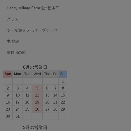
Happy Village Farm信州松本平・波田
グラス
ツール類セラー/オープナー他
本/雑誌
贈答用の箱
8月の営業日
Sun
Mon
Tue
Wed
Thu
Fri
Sat
1
2
3
4
5
6
7
8
9
10
11
12
13
14
15
16
17
18
19
20
21
22
23
24
25
26
27
28
29
30
31
9月の営業日