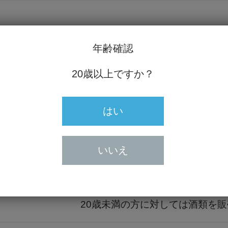
年齢確認
 シャペル
20歳以上ですか？
45円）
はい
いいえ
20歳未満の方の飲酒は法律で禁止
20歳未満の方に対しては酒類を