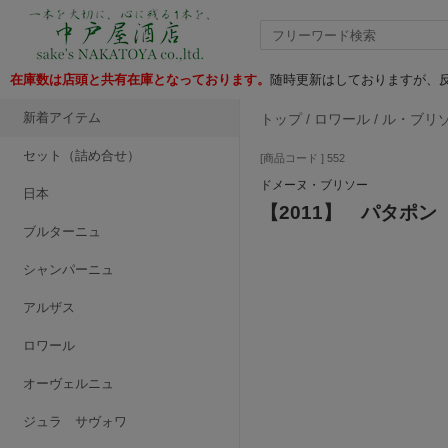
在庫数は店頭と共有在庫となっております。
随時更新はしておりますが、反
新着アイテム
トップ
/
ロワール
/
ル・ブリ
セット（詰め合せ）
[商品コード ] 552
ドメーヌ・ブリソー
日本
【2011】 パタポン
ブルターニュ
シャンパーニュ
アルザス
ロワール
オーヴェルニュ
ジュラ サヴォワ