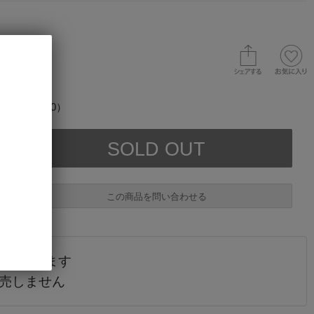
（在庫数 0）
この商品を問い合わせる
されています
必須
販売しません