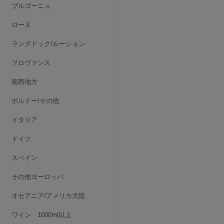
ブルゴーニュ
ローヌ
ラングドック/ルーション
プロヴァンス
南西地方
ボルドー/その他
イタリア
ドイツ
スペイン
その他ヨーロッパ
オセアニア/アメリカ大陸
ワイン 1000ml以上