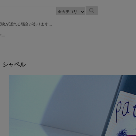
映が遅れる場合があります...
ゾー
 シャペル