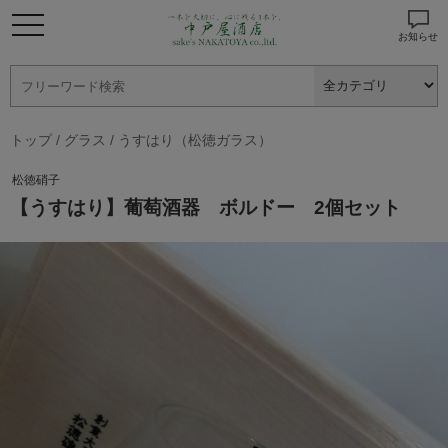
お知らせ
トップ
/
グラス
/
うすはり（松徳ガラス）
松徳硝子
【うすはり】葡萄酒器 ボルドー 2個セット