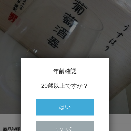
年齢確認
20歳以上ですか？
はい
いいえ
商品説明