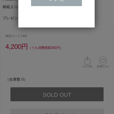
桐箱入りの2個セットです。
プレゼントにも人気です。
[商品コード ] 800
4,200円
（うち消費税額381円）
（在庫数 0）