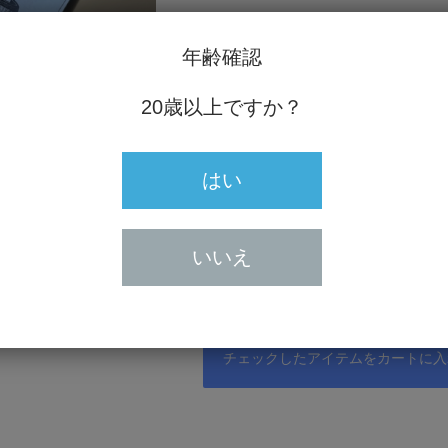
年齢確認
20歳以上ですか？
はい
ュヴェ・ド・シャ2022
0円
いいえ