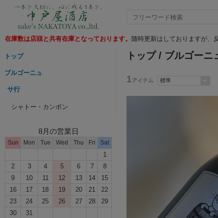
在庫数は店頭と共有在庫となっております。
随時更新はしておりますが、反
トップ
/
ブルゴーニ
トップ
ブルゴーニュ
1
アイテム
サ行
シャトー・カンボン
8月の営業日
Sun
Mon
Tue
Wed
Thu
Fri
Sat
1
2
3
4
5
6
7
8
9
10
11
12
13
14
15
16
17
18
19
20
21
22
23
24
25
26
27
28
29
30
31