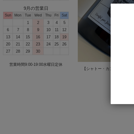
9月の営業日
Sun
Mon
Tue
Wed
Thu
Fri
Sat
1
2
3
4
5
6
7
8
9
10
11
12
13
14
15
16
17
18
19
20
21
22
23
24
25
26
27
28
29
30
営業時間9:00-19:00水曜日定休
【シャトー・カンボン】ラ・キ
4,50
買う
数量