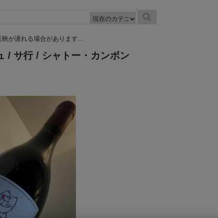
映が遅れる場合があります...
ュ
/
サ行
/ シャトー・カンボン