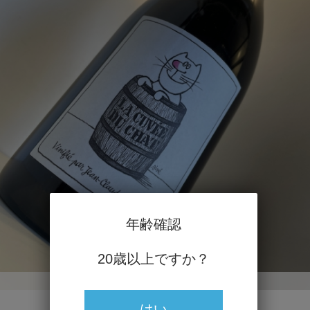
年齢確認
20歳以上ですか？
Château Cambon / Jean-Claude Chanudet
はい