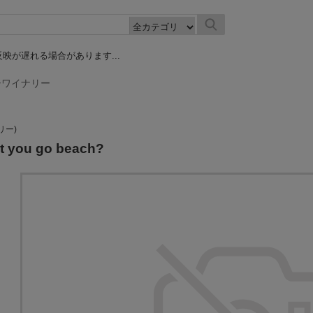
映が遅れる場合があります...
シワイナリー
リー)
 you go beach?