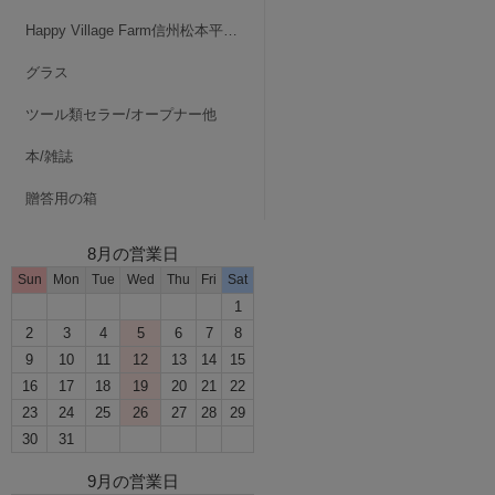
Happy Village Farm信州松本平・波田
グラス
ツール類セラー/オープナー他
本/雑誌
贈答用の箱
8月の営業日
Sun
Mon
Tue
Wed
Thu
Fri
Sat
1
2
3
4
5
6
7
8
9
10
11
12
13
14
15
16
17
18
19
20
21
22
23
24
25
26
27
28
29
30
31
9月の営業日