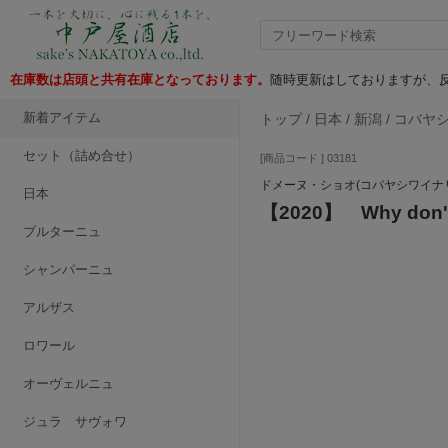
在庫数は店頭と共有在庫となっております。
随時更新はしておりますが、反
新着アイテム
トップ
/
日本
/
新潟
/
コバヤ
セット（詰め合せ）
[商品コード ] 03181
ドメーヌ・ショオ(コバヤシワイナ
日本
【2020】 Why don't
ブルターニュ
シャンパーニュ
アルザス
ロワール
オーヴェルニュ
ジュラ サヴォワ