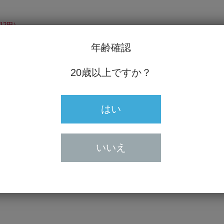
12円）
年齢確認
20歳以上ですか？
はい
20歳未満の方の飲酒は法律で禁止
20歳未満の方に対しては酒類を
いいえ