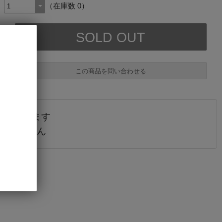
（在庫数 0）
この商品を問い合わせる
されています
必須
販売しません
必須