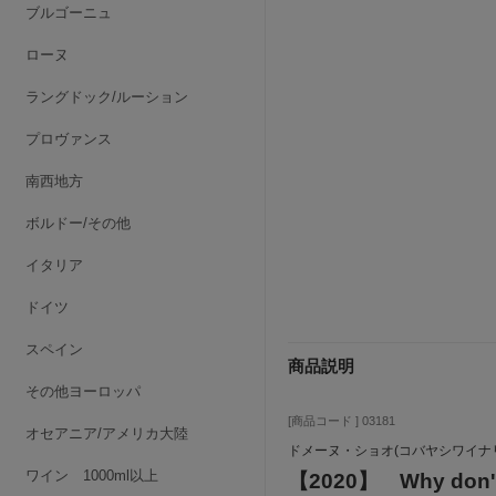
ブルゴーニュ
ローヌ
ラングドック/ルーション
プロヴァンス
南西地方
ボルドー/その他
イタリア
ドイツ
スペイン
商品説明
その他ヨーロッパ
[商品コード ] 03181
オセアニア/アメリカ大陸
ドメーヌ・ショオ(コバヤシワイナ
ワイン 1000ml以上
【2020】 Why don't