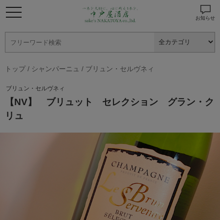
お知らせ
トップ
/
シャンパーニュ
/
ブリュン・セルヴネィ
ブリュン・セルヴネィ
【NV】 ブリュット セレクション グラン・ク
リュ