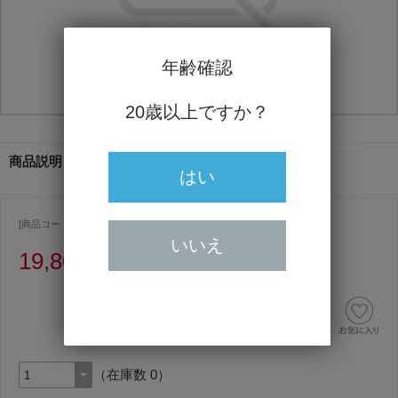
年齢確認
20歳以上ですか？
商品説明
はい
[商品コード ] 4194
いいえ
19,800円
（うち消費税額1,800円）
（在庫数 0）